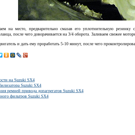
аем на место, предварительно смазав его уплотнительную резинку 
анца, после чего доворачивается на 3/4 оборота. Заливаем свежее мото
двигатель и дать ему проработать
5-10 минут,
после чего проконтролирова
сти на Suzuki SX4
абилизатора Suzuki SX4
ния ремней привода допагрегатов Suzuki SX4
ного фильтров Suzuki SX4