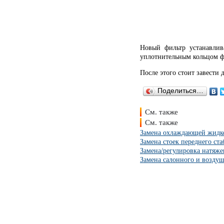
Новый фильтр устанавлив
уплотнительным кольцом фл
После этого стоит завести 
Поделиться…
См. также
См. также
Замена охлаждающей жидко
Замена стоек переднего ст
Замена/регулировка натяже
Замена салонного и воздуш