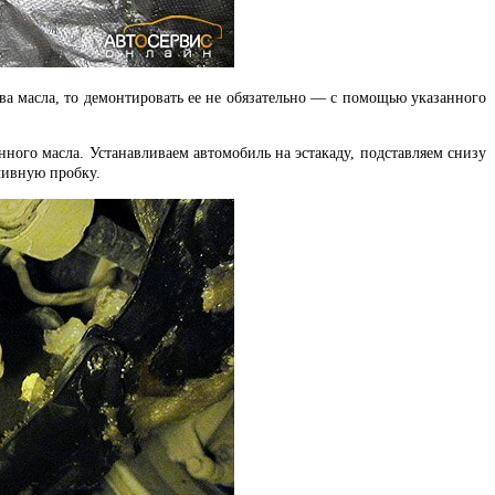
ива масла, то демонтировать ее не обязательно — с помощью указанного
нного масла. Устанавливаем автомобиль на эстакаду, подставляем снизу
сливную пробку.