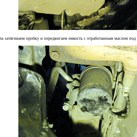
ла затягиваем пробку и передвигаем емкость с отработанным маслом по