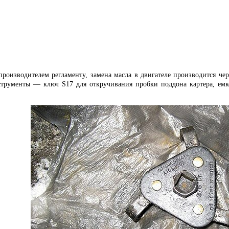
производителем регламенту, замена масла в двигателе производится че
струменты — ключ S17 для откручивания пробки поддона картера, емк