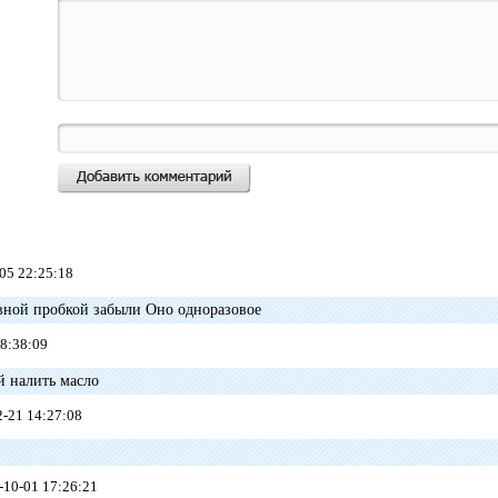
05 22:25:18
вной пробкой забыли Оно одноразовое
8:38:09
й налить масло
-21 14:27:08
10-01 17:26:21