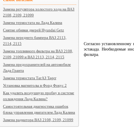
Замена регулятора холостого хода на ВАЗ
2108, 2109, 21099
Замена термостата на Лада Калина
Снятие обивки дверей Hyundai Getz
Замена переднего бампера ВАЗ 2113,
2114, 2115
Согласно установленному 
эстакада. Необходимые ин
Замена топливного фильтра на ВАЗ 2108,
фильтра.
2109, 21099 и ВАЗ 2113, 2114, 2115
Замена предохранителей на автомобиле
Лада Гранта
Замена термостата ТагАЗ Tager
Установка магнитолы в Форд Фокус 2
Как удалить воздушную пробку в системе
охлаждения Лада Калина?
Самостоятельная диагностика ошибок
блока управления двигателем Лада Калина
Замена радиатора ВАЗ 2108, 2109, 21099