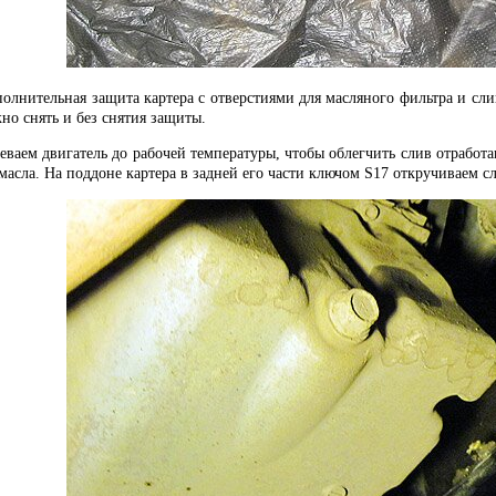
полнительная защита картера с отверстиями для масляного фильтра и сл
о снять и без снятия защиты.
еваем двигатель до рабочей температуры, чтобы облегчить слив отработа
 масла. На поддоне картера в задней его части ключом S17 откручиваем 