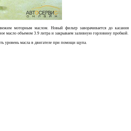
свежим моторным маслом. Новый фильтр заворачивается до касания
рное масло объемом 3.9 литра и закрываем заливную горловину пробкой.
ть уровень масла в двигателе при помощи щупа.