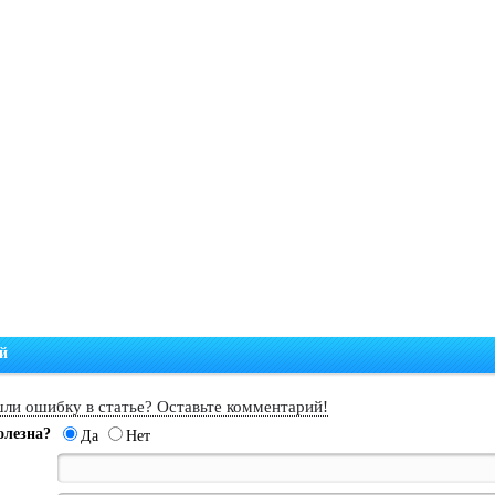
й
ли ошибку в статье? Оставьте комментарий!
олезна?
Да
Нет