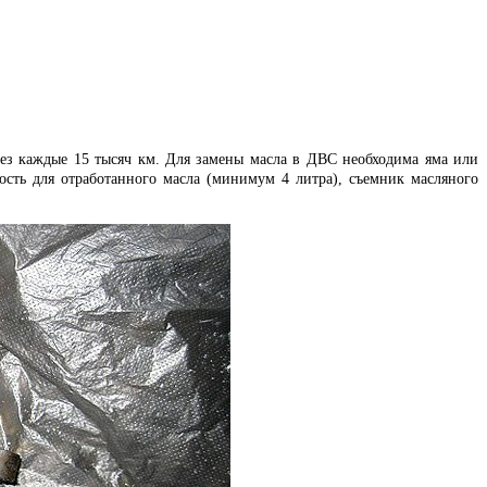
рез каждые 15 тысяч км. Для замены масла в ДВС необходима яма или
ость для отработанного масла (минимум 4 литра), съемник масляного