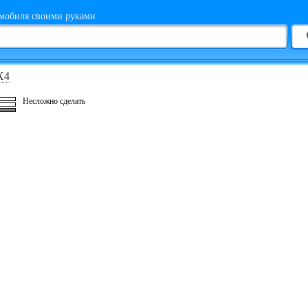
мобиля своими руками
X4
Несложно сделать