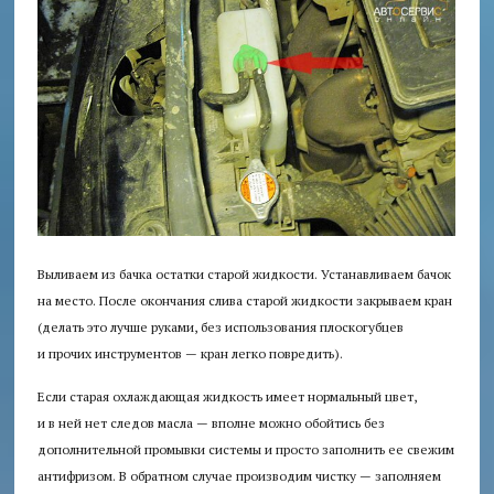
Выливаем из бачка остатки старой жидкости. Устанавливаем бачок
на место. После окончания слива старой жидкости закрываем кран
(делать это лучше руками, без использования плоскогубцев
и прочих инструментов — кран легко повредить).
Если старая охлаждающая жидкость имеет нормальный цвет,
и в ней нет следов масла — вполне можно обойтись без
дополнительной промывки системы и просто заполнить ее свежим
антифризом. В обратном случае производим чистку — заполняем