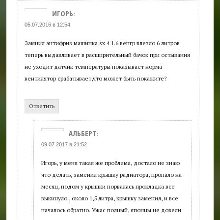
ИГОРЬ
:
05.07.2016 в 12:54
Замнил антифриз машинка sx 4 1.6 венгр влезло 6 литров
теперь выдавливает в расширительный бачок при остывания
не уходит датчик температуры показывает норма
вентилятор срабатывает,что может быть покажите?
Ответить
АЛЬБЕРТ
:
09.07.2017 в 21:52
Игорь, у меня такая же проблема, достало не знаю
что делать, заменил крышку радиатора, пропало на
месяц, подом у крышки порвалась прокладка все
выкинуло , около 1,5 литра, крышку заменил, и все
началось обратно. Ужас полный, японцы не довели