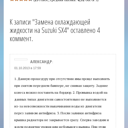
К записи "Замена охлаждающей
жидкости на Suzuki SX4" оставлено 4
коммент.
АЛЕКСАНДР
:
01.10.2013 в 17:59
1. Данную процедуру при отсутствии ямы проще выполнять
при снятом переднем бампере, не снимая защиту. Задние
колеса можно поставить на бордюр. 2. Промывка водой на
данных типах двигателя самостоятельно не выполняется
из-за невозможности выкачивания воды из двигателя
перез заливом антифриза. 3. Посли заливки антифриза
крышка радиатора не закрывается сразу. Сперва заводим и
ждем поднятия уровня или небольшого вылива. При этом