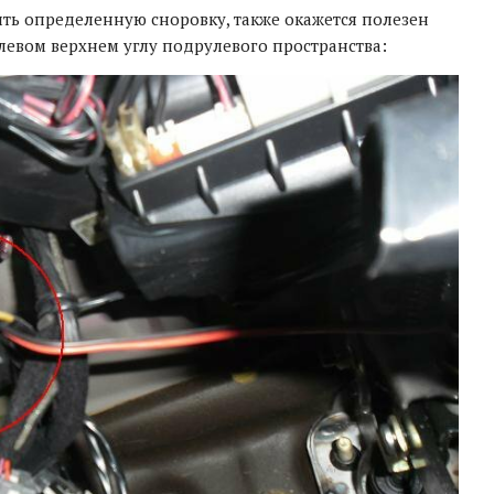
ить определенную сноровку, также окажется полезен
левом верхнем углу подрулевого пространства: