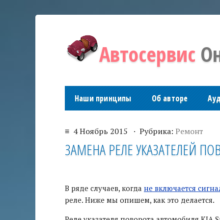
Автосервис
Он
Наши принципы
Об авторе
Ау
≡ 4 Ноябрь 2015 · Рубрика:
Ремонт
ЗАМЕНА РЕЛЕ УКАЗАТЕЛЕЙ ПОВ
В ряде случаев, когда
не включается сигн
реле. Ниже мы опишем, как это делается.
Реле указателя поворота автомобиля KIA S