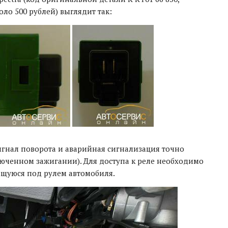
ло 500 рублей) выглядит так:
игнал поворота и аварийная сигнализация точно
юченном зажигании). Для доступа к реле необходимо
ящуюся под рулем автомобиля.