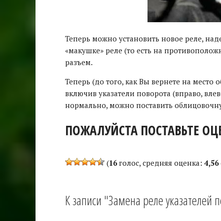
Теперь можно установить новое реле, на
«макушке» реле (то есть на противополо
разъем.
Теперь (до того, как Вы вернете на место
включив указатели поворота (вправо, влев
нормально, можно поставить облицовочну
ПОЖАЛУЙСТА ПОСТАВЬТЕ ОЦЕ
(
16
голос, средняя оценка:
4,56
К записи "Замена реле указателей п