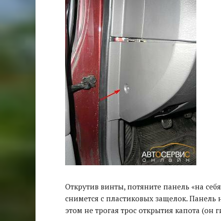
Открутив винты, потяните панель «на себя
снимется с пластиковых защелок. Панель 
этом не трогая трос открытия капота (он г