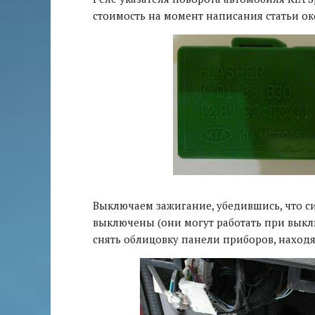
стоимость на момент написания статьи око
Выключаем зажигание, убедившись, что с
выключены (они могут работать при выкл
снять облицовку панели приборов, наход