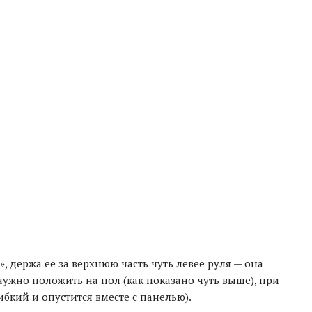
», держа ее за верхнюю часть чуть левее руля — она
нужно положить на пол (как показано чуть выше), при
ибкий и опустится вместе с панелью).