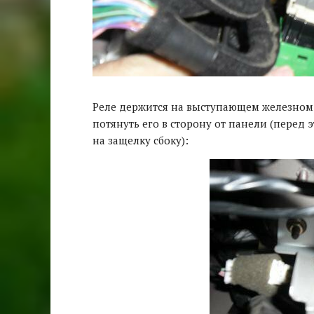
Реле держится на выступающем железном 
потянуть его в сторону от панели (перед 
на защелку сбоку):