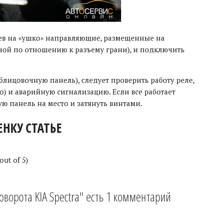
дев на «ушко» направляющие, размещенные на
жной по отношению к разъему грани), и подключить
 облицовочную панель), следует проверить работу реле,
о) и аварийную сигнализацию. Если все работает
ю панель на место и затянуть винтами.
НКУ СТАТЬЕ
out of 5)
оворота KIA Spectra" есть 1 комментарий