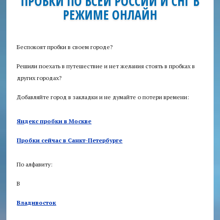
ПРОБКИ ПО ВСЕЙ РОССИИ И СНГ В
РЕЖИМЕ ОНЛАЙН
Аудит
безопасности
Беспокоят пробки в своем городе?
Консультация
Решили поехать в путешествие и нет желания стоять в пробках в
юриста
других городах?
Приглашаем
Добавляйте город в закладки и не думайте о потери времени:
авторов
Яндекс пробки в Москве
Пробки
+
Пробки сейчас в Санкт-Петербурге
По алфавиту:
В
Владивосток