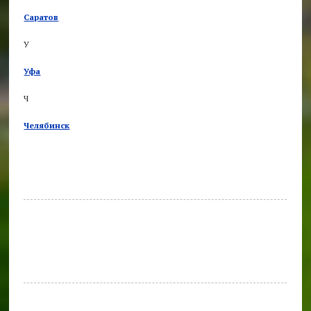
Саратов
У
Уфа
Ч
Челябинск