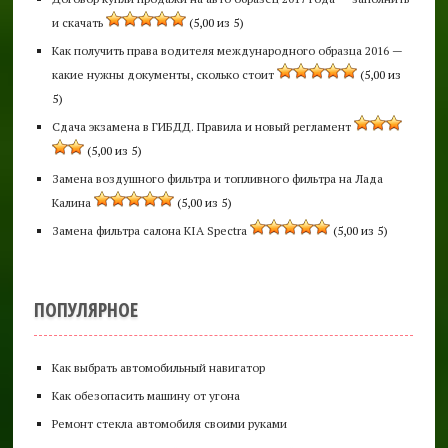
и скачать
(5,00 из 5)
Как получить права водителя международного образца 2016 —
какие нужны документы, сколько стоит
(5,00 из
5)
Сдача экзамена в ГИБДД. Правила и новый регламент
(5,00 из 5)
Замена воздушного фильтра и топливного фильтра на Лада
Калина
(5,00 из 5)
Замена фильтра салона KIA Spectra
(5,00 из 5)
ПОПУЛЯРНОЕ
Как выбрать автомобильный навигатор
Как обезопасить машину от угона
Ремонт стекла автомобиля своими руками