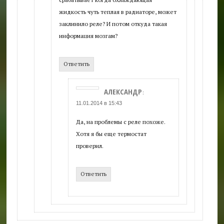
жидкость чуть теплая в радиаторе, может
заклинило реле? И потом откуда такая
информация мозгам?
Ответить
АЛЕКСАНДР
:
11.01.2014 в 15:43
Да, на проблемы с реле похоже.
Хотя я бы еще термостат
проверил.
Ответить