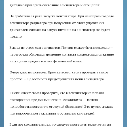
детально проверить состояние вентилятора и его цепей.
Не срабатывает реле запуска вентилятора. При неисправном реле
вентилятора радиатора при получении от блока управления
двигателем сигнала на запуск питание на вентилятор не будет
подано.
Вышел из строя сам вентилятор. Причин может быть несколько —
перегорела обмотка, нарушение контакта коллектора, попадание
инородных предметов или физический износ.
Очередность проверки.
Прежде всего, стоит проверить самое
простое — целостность предохранителя цепи вентилятора.
Также имеет смысл проверить, что в вентилятор не попали
посторонние предметы и его не «заклинило» — можно
попробовать провернуть его рукой (Внимание! Это нужно делать
при выключенном зажигании и остывшем двигателе).
Если предохранитель цел, то следует проверить, включается ли