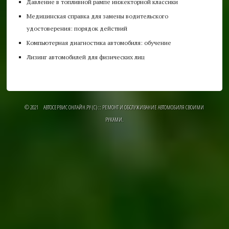
Давление в топливной рампе инжекторной классики
Медицинская справка для замены водительского
удостоверения: порядок действий
Компьютерная диагностика автомобиля: обучение
Лизинг автомобилей для физических лиц
© 2021 АВТОСЕРВИС ОНЛАЙН.РУ (C) :: РЕМОНТ И ОБСЛУЖИВАНИЕ АВТОМОБИЛЯ СВОИМИ
РУКАМИ.