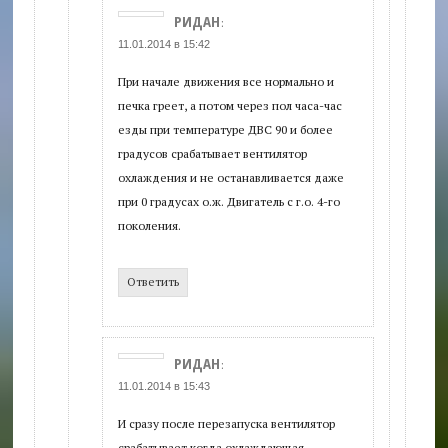
РИДАН
:
11.01.2014 в 15:42
При начале движения все нормально и
печка греет, а потом через пол часа-час
езды при температуре ДВС 90 и более
градусов срабатывает вентилятор
охлаждения и не останавливается даже
при 0 градусах о.ж. Двигатель с г.о. 4-го
поколения.
Ответить
РИДАН
:
11.01.2014 в 15:43
И сразу после перезапуска вентилятор
срабатывает когда охлаждающая