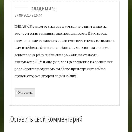
ВЛАДИМИР
:
27.09.2015 в 15:44
РИДАНу. В самом радиаторе датчики не ставят даже на
отечественные машины уже несколько лет. Датчик о.ж.
вкручен возле термостата, если смотреть спереди, прямо за
ним в небольшой впадине в блоке цилиндров, как пишут в
описании «в районе 4 цилиндра». Сигнал от д.о.ж.
поступает в ЭБУ и оно уже дает разрешение на включение
реле (стоит в подкапотном блоке предохранителей по
правой стороне, второй серый кубик).
Ответить
Оставить свой комментарий