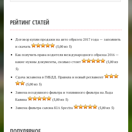
РЕЙТИНГ СТАТЕЙ
Договор купли продажи на авто образец 2017 года — заполнить
и скачать
(5,00 из 5)
Как получить права водителя международного образца 2016 —
какие нужны документы, сколько стоит
(5,00 из
5)
Сдача экзамена в ГИБДД. Правила и новый регламент
(5,00 из 5)
Замена воздушного фильтра и топливного фильтра на Лада
Калина
(5,00 из 5)
Замена фильтра салона KIA Spectra
(5,00 из 5)
ПОПУЛЯРНОЕ