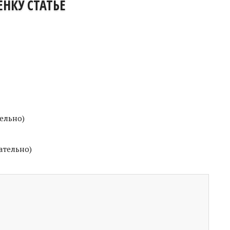
НКУ СТАТЬЕ
тельно)
ательно)