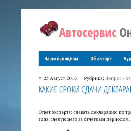
Автосервис
Он
Наши принципы
Об авторе
Ау
≡ 23 Август 2016 · Рубрика:
Вопрос - от
КАКИЕ СРОКИ СДАЧИ ДЕКЛАРА
Ответ эксперта: сдавать декларацию по т
года, следующего за отчётным периодом. Э