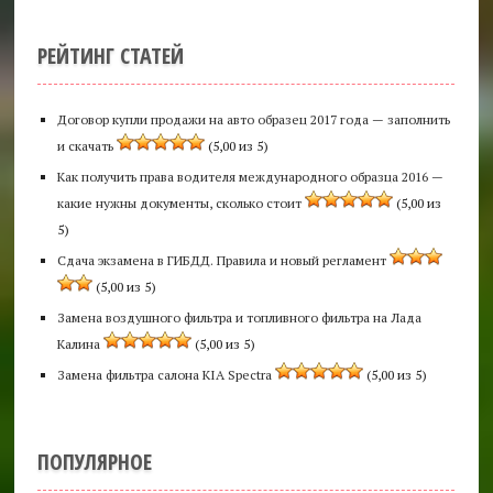
РЕЙТИНГ СТАТЕЙ
Договор купли продажи на авто образец 2017 года — заполнить
и скачать
(5,00 из 5)
Как получить права водителя международного образца 2016 —
какие нужны документы, сколько стоит
(5,00 из
5)
Сдача экзамена в ГИБДД. Правила и новый регламент
(5,00 из 5)
Замена воздушного фильтра и топливного фильтра на Лада
Калина
(5,00 из 5)
Замена фильтра салона KIA Spectra
(5,00 из 5)
ПОПУЛЯРНОЕ