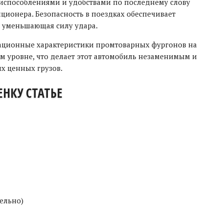
способлениями и удобствами по последнему слову
ционера. Безопасность в поездках обеспечивает
о уменьшающая силу удара.
атационные характеристики промтоварных фургонов на
ом уровне, что делает этот автомобиль незаменимым и
 ценных грузов.
НКУ СТАТЬЕ
тельно)