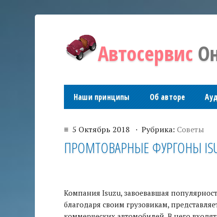
Автосервис
Он
Наши принципы
Об авторе
Ау
≡ 5 Октябрь 2018 · Рубрика:
Советы
ПРОМТОВАРНЫЕ ФУРГОНЫ IS
Компания Isuzu, завоевавшая популярнос
благодаря своим грузовикам, представл
коммерческих автомобилей. В него входя