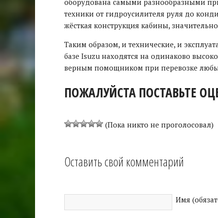
оборудована самыми разнообразными при
техники от гидроусилителя руля до конди
жёсткая конструкция кабины, значительн
Таким образом, и технические, и эксплу
базе Isuzu находятся на одинаково высок
верным помощником при перевозке любых
ПОЖАЛУЙСТА ПОСТАВЬТЕ ОЦЕ
(Пока никто не проголосовал)
Оставить свой комментарий
Имя (обяза