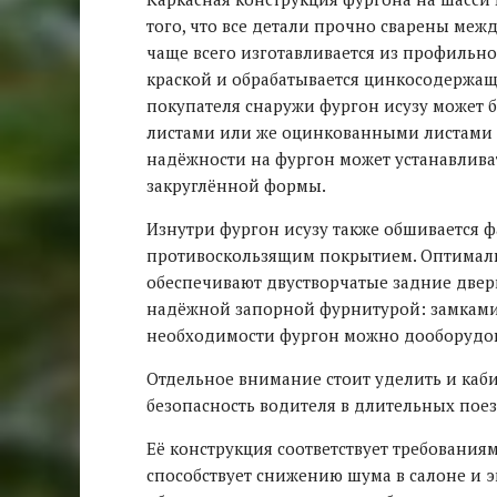
того, что все детали прочно сварены меж
чаще всего изготавливается из профильн
краской и обрабатывается цинкосодержащ
покупателя снаружи фургон исузу может
листами или же оцинкованными листами
надёжности на фургон может устанавлив
закруглённой формы.
Изнутри фургон исузу также обшивается ф
противоскользящим покрытием. Оптималь
обеспечивают двустворчатые задние двер
надёжной запорной фурнитурой: замками
необходимости фургон можно дооборудов
Отдельное внимание стоит уделить и кабин
безопасность водителя в длительных поез
Её конструкция соответствует требования
способствует снижению шума в салоне и 