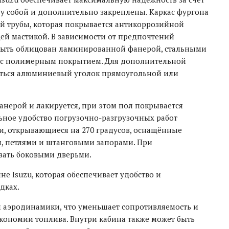
ду собой и дополнительно закреплены. Каркас фургона
ой трубы, которая покрывается антикоррозийной
ей мастикой. В зависимости от предпочтений
 быть облицован ламинированной фанерой, стальными
 с полимерным покрытием. Для дополнительной
аться алюминиевый уголок прямоугольной или
анерой и лакируется, при этом пол покрывается
ное удобство погрузочно-разгрузочных работ
и, открывающиеся на 270 градусов, оснащённые
, петлями и штанговыми запорами. При
ать боковыми дверьми.
е Isuzu, которая обеспечивает удобство и
дках.
м аэродинамики, что уменьшает сопротивляемость и
экономии топлива. Внутри кабина также может быть