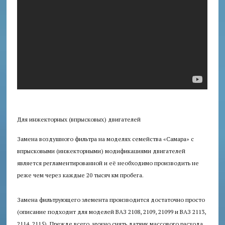
Для инжекторных (впрысковых) двигателей
Замена воздушного фильтра на моделях семейства «Самара» с
впрысковыми (инжекторными) модификациями двигателей
является регламентированной и её необходимо производить не
реже чем через каждые 20 тысяч км пробега.
Замена фильтрующего элемента производится достаточно просто
(описание подходит для моделей ВАЗ 2108, 2109, 21099 и ВАЗ 2113,
2114, 2115). Прежде всего, нужно снять датчик массового расхода