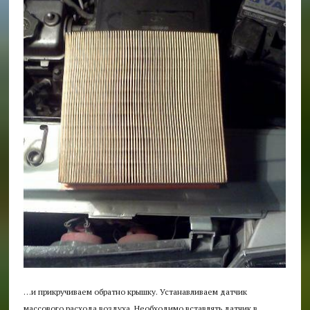
…и прикручиваем обратно крышку. Устанавливаем датчик
массового расхода воздуха. Необходимо вставлять датчик в