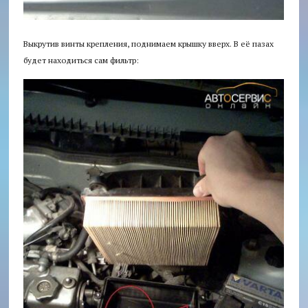
Выкрутив винты крепления, поднимаем крышку вверх. В её пазах
будет находиться сам фильтр: