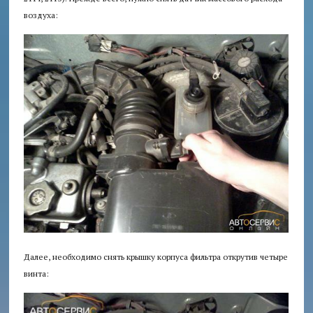
воздуха:
Далее, необходимо снять крышку корпуса фильтра открутив четыре
винта: