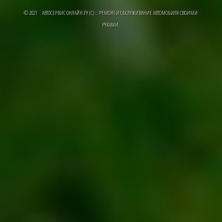
© 2021 АВТОСЕРВИС ОНЛАЙН.РУ (C) :: РЕМОНТ И ОБСЛУЖИВАНИЕ АВТОМОБИЛЯ СВОИМИ
РУКАМИ.