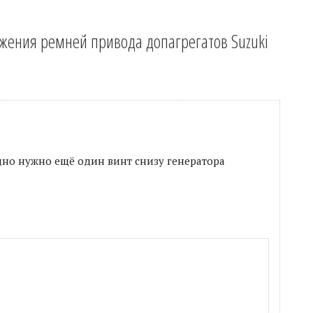
яжения ремней привода допагрегатов Suzuki
дно нужно ещё один винт снизу генератора