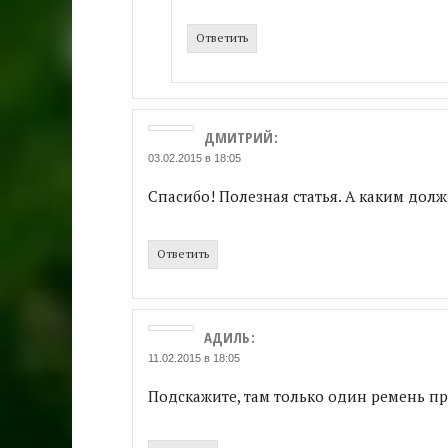
Ответить
ДМИТРИЙ
:
03.02.2015 в 18:05
Спасибо! Полезная статья. А каким дол
Ответить
АДИЛЬ
:
11.02.2015 в 18:05
Подскажите, там только один ремень пр