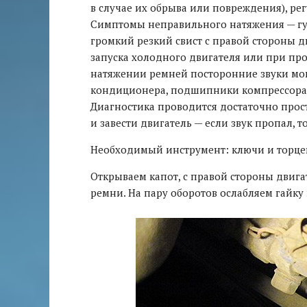
в случае их обрыва или повреждения), ре
Симптомы неправильного натяжения — гул
громкий резкий свист с правой стороны д
запуска холодного двигателя или при пр
натяжении ремней посторонние звуки мо
кондиционера, подшипники компрессора 
Диагностика проводится достаточно прос
и завести двигатель — если звук пропал, то
Необходимый инструмент: ключи и торцев
Открываем капот, с правой стороны двиг
ремни. На пару оборотов ослабляем гайку