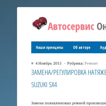
Автосервис
Он
Наши принципы
Об авторе
Ау
≡ 4 Ноябрь 2015 · Рубрика:
Ремонт
ЗАМЕНА/РЕГУЛИРОВКА НАТЯЖ
SUZUKI SX4
Замена поликлиновых ремней производитс