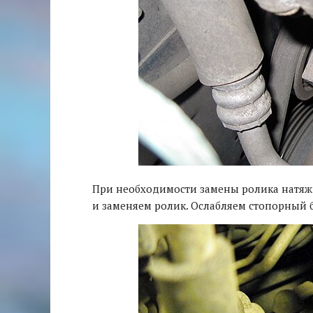
При необходимости замены ролика натяжи
и заменяем ролик. Ослабляем стопорный б