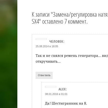
К записи "Замена/регулировка нат
SX4" оставлено 7 коммент.
ЧЕЛОВЕК
:
25.08.2014 в 18:05
Так и не снялся ремень генератора… ви
откручивать…
Ответить
ALEX
:
08.01.2016 в 01:01
Да! Шестигранник на 8.