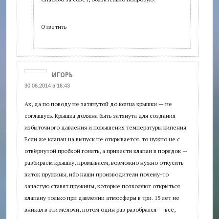
Ответить
ИГОРЬ
:
30.08.2014 в 16:43
Ах, да по поводу не затянутой до конца крышки — не
соглашусь. Крышка должна быть затянута для создания
избыточного давления и повышения температуры кипения.
Если же клапан на выпуск не открывается, то нужно не с
отвёрнутой пробкой гонять, а привести клапан в порядок —
разбираем крышку, промываем, возможно нужно откусить
виток пружины, ибо наши производители почему-то
зачастую ставят пружины, которые позволяют открыться
клапану только при давлении атмосферы в три. 15 лет не
вникал в эти мелочи, потом один раз разобрался — всё,