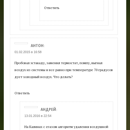
Ответить
АНТОН
:
01.02.2015 в 16:58
Пробовал эстакаду, заменил термостат, помпу, выгнал
воздух из системы и все равно при температуре 70 градусов
дует холодный воздух. Что делать?
Ответить
АНДРЕЙ
:
13.01.2016 в 22:54
На Калинах с егазом алгоритм удаления воздушной