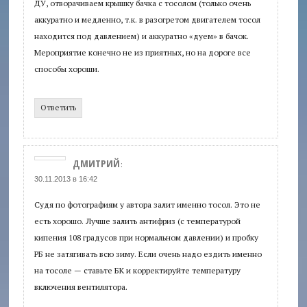
ДУ, отворачиваем крышку бачка с тосолом (только очень
аккуратно и медленно, т.к. в разогретом двигателем тосол
находится под давлением) и аккуратно «дуем» в бачок.
Мероприятие конечно не из приятных, но на дороге все
способы хороши.
Ответить
ДМИТРИЙ
:
30.11.2013 в 16:42
Судя по фотографиям у автора залит именно тосол. Это не
есть хорошо. Лучше залить антифриз (с температурой
кипения 108 градусов при нормальном давлении) и пробку
РБ не затягивать всю зиму. Если очень надо ездить именно
на тосоле — ставьте БК и корректируйте температуру
включения вентилятора.