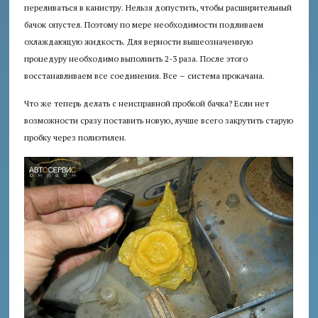
переливаться в канистру. Нельзя допустить, чтобы расширительный
бачок опустел. Поэтому по мере необходимости подливаем
охлаждающую жидкость. Для верности вышеозначенную
процедуру необходимо выполнить 2-3 раза. После этого
восстанавливаем все соединения. Все – система прокачана.
Что же теперь делать с неисправной пробкой бачка? Если нет
возможности сразу поставить новую, лучше всего закрутить старую
пробку через полиэтилен.