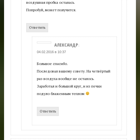
воздушная пробка осталась.
Попробуй, может получится.
Ответить
АЛЕКСАНДР
:
04.02.2016 в 10:37
Большое спасибо.
Последовал вашему совету. На четвёртый
раз воздуха вообще не осталось.
Заработал и большой круг, и из печки
подуло блаженным теплом
Ответить