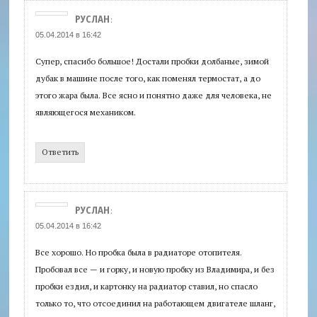
РУСЛАН
:
05.04.2014 в 16:42
Супер, спасибо большое! Достали пробки долбаные, зимой
дубак в машине после того, как поменял термостат, а до
этого жара была. Все ясно и понятно даже для человека, не
являющегося механиком.
Ответить
РУСЛАН
:
05.04.2014 в 16:42
Все хорошо. Но пробка была в радиаторе отопителя.
Пробовал все — и горку, и новую пробку из Владимира, и без
пробки ездил, и картонку на радиатор ставил, но спасло
только то, что отсоединил на работающем двигателе шланг,