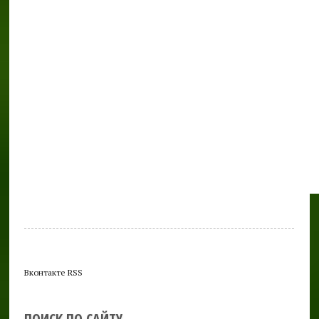
Вконтакте RSS
ПОИСК ПО САЙТУ