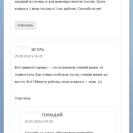
идущий из печки, и дал маленько вытечь тосолу. Цена
вопроса 1 литр тосола и 1 час работы. Спасибо всем!
Ответить
ИГОРЬ
:
29.08.2014 в 16:43
Всё намного проще — отсоединяем тонкий шланг от
термостата. Как только побежал тосол, ставим шланг на
место. Всё! Минута работы, цена вопроса — нуль. )))
Ответить
ГЕННАДИЙ
:
02.01.2016 в 02:28
Спасибо за совет, обязательно попробую.