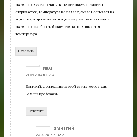
«карлсон» дует, но машина не остывает, термостат
открывается, температура не падает, бывает остывает на
холостых, а при езде за пол дня ни разу не отключался
«карлсон», наоборот, бывает только поднимается
температура.
Ответить
ИВАН
:
21.09.2014 в 16:54
Дмитрий, а описанный в этой статье метод для
Калины пробовали?
Ответить
ДМИТРИЙ
:
23.09.2014 в 16:54