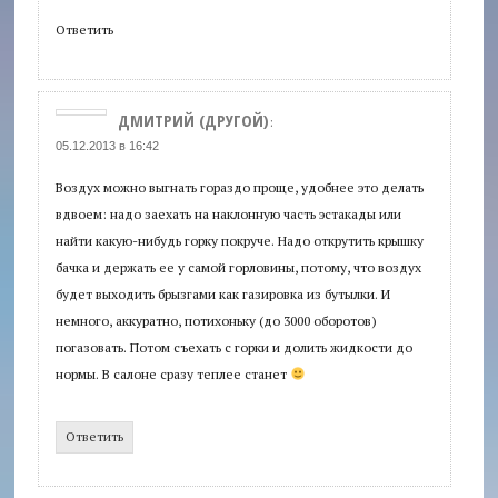
Ответить
ДМИТРИЙ (ДРУГОЙ)
:
05.12.2013 в 16:42
Воздух можно выгнать гораздо проще, удобнее это делать
вдвоем: надо заехать на наклонную часть эстакады или
найти какую-нибудь горку покруче. Надо открутить крышку
бачка и держать ее у самой горловины, потому, что воздух
будет выходить брызгами как газировка из бутылки. И
немного, аккуратно, потихоньку (до 3000 оборотов)
погазовать. Потом съехать с горки и долить жидкости до
нормы. В салоне сразу теплее станет
Ответить