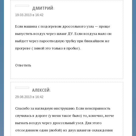
ДМИТРИЙ
:
19.03.2013 в 16:42
Если машина с подогревом дроссельного узла — проще
выпустить воздух через шланг ДУ. Если воздуха мало он
выйдет через пароотводную трубку при ближайшем же
прогреве ( зимой это только в пробке).
Ответить
АЛЕКСЕЙ
:
29.08.2013 в 16:42
Спасибо за наглядную инструкцию. Если неисправность
случилась в дороге (у меня такое было) то, конечно, легче
выгнать воздух через дроссельный узел. Для этого
отсоединяем один (любой) из двух шлангов охлаждения