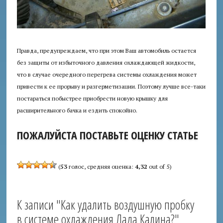
Правда, предупреждаем, что при этом Ваш автомобиль остается
без защиты от избыточного давления охлаждающей жидкости,
что в случае очередного перегрева системы охлаждения может
привести к ее прорыву и разгерметизации. Поэтому лучше все-таки
постараться побыстрее приобрести новую крышку для
расширительного бачка и ездить спокойно.
ПОЖАЛУЙСТА ПОСТАВЬТЕ ОЦЕНКУ СТАТЬЕ
(
53
голос, средняя оценка:
4,32
out of 5)
К записи "Как удалить воздушную пробку
в системе охлаждения Лада Калина?"