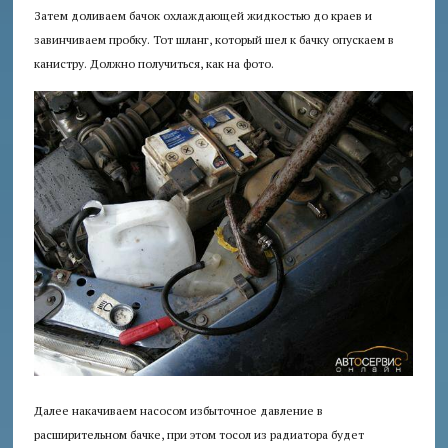
Затем доливаем бачок охлаждающей жидкостью до краев и
завинчиваем пробку. Тот шланг, который шел к бачку опускаем в
канистру. Должно получиться, как на фото.
Далее накачиваем насосом избыточное давление в
расширительном бачке, при этом тосол из радиатора будет